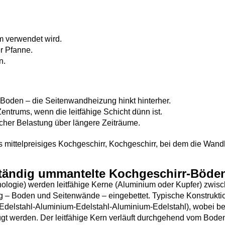
m verwendet wird.
r Pfanne.
n.
 Boden – die Seitenwandheizung hinkt hinterher.
ntrums, wenn die leitfähige Schicht dünn ist.
scher Belastung über längere Zeiträume.
 mittelpreisiges Kochgeschirr, Kochgeschirr, bei dem die Wan
lständig ummantelte Kochgeschirr-Böde
nologie) werden leitfähige Kerne (Aluminium oder Kupfer) zwis
 – Boden und Seitenwände – eingebettet. Typische Konstrukti
 (Edelstahl-Aluminium-Edelstahl-Aluminium-Edelstahl), wobei be
gt werden. Der leitfähige Kern verläuft durchgehend vom Bode