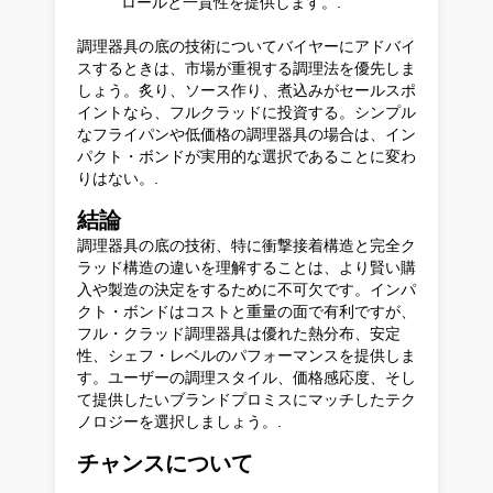
ロールと一貫性を提供します。.
調理器具の底の技術についてバイヤーにアドバイ
スするときは、市場が重視する調理法を優先しま
しょう。炙り、ソース作り、煮込みがセールスポ
イントなら、フルクラッドに投資する。シンプル
なフライパンや低価格の調理器具の場合は、イン
パクト・ボンドが実用的な選択であることに変わ
りはない。.
結論
調理器具の底の技術、特に衝撃接着構造と完全ク
ラッド構造の違いを理解することは、より賢い購
入や製造の決定をするために不可欠です。インパ
クト・ボンドはコストと重量の面で有利ですが、
フル・クラッド調理器具は優れた熱分布、安定
性、シェフ・レベルのパフォーマンスを提供しま
す。ユーザーの調理スタイル、価格感応度、そし
て提供したいブランドプロミスにマッチしたテク
ノロジーを選択しましょう。.
チャンスについて