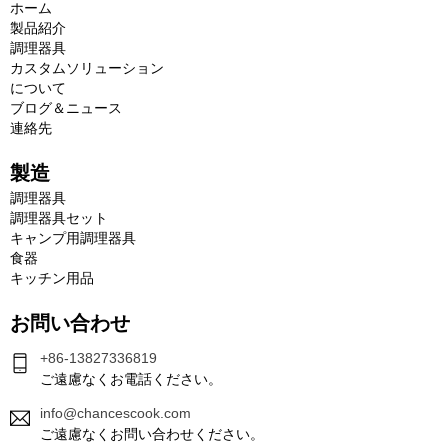
ホーム
製品紹介
調理器具
カスタムソリューション
について
ブログ＆ニュース
連絡先
製造
調理器具
調理器具セット
キャンプ用調理器具
食器
キッチン用品
お問い合わせ
+86-13827336819
ご遠慮なくお電話ください。
info@chancescook.com
ご遠慮なくお問い合わせください。