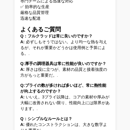
専門チームによる迅速な対応
✅ 効率的な生産
厳格な品質管理
迅速な配達
よくあるご質問
Q：フルクラッドは常に良いのですか？
A:
必ずしもそうではない。より均一な熱を与え
るが、それが重要かどうかは使用例と予算によ
る。.
Q:厚手の調理器具は常に性能が良いのですか？
A:
厚さは役に立つが、素材の品質と接着強度の
方がもっと重要だ。.
Q:プライの数が多ければ多いほど、常に熱性能
が向上するのですか？
A:
いいえ。3プライ以降は、コアの素材や厚みが
大幅に改善されない限り、性能向上には限界があ
ります。.
Q：シンプルなルールとは？
A:
優れたコンストラクションは、大きな数字よ