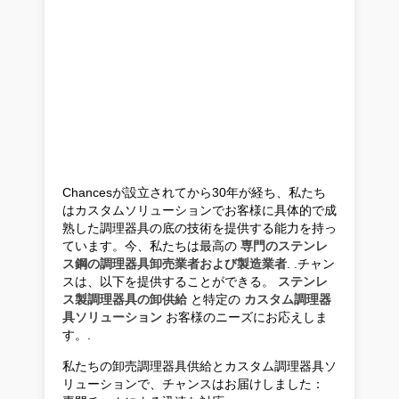
Chancesが設立されてから30年が経ち、私たち
はカスタムソリューションでお客様に具体的で成
熟した調理器具の底の技術を提供する能力を持っ
ています。今、私たちは最高の
専門のステンレ
ス鋼の調理器具卸売業者および製造業者
. .チャン
スは、以下を提供することができる。
ステンレ
ス製調理器具の卸供給
と特定の
カスタム調理器
具ソリューション
お客様のニーズにお応えしま
す。.
私たちの卸売調理器具供給とカスタム調理器具ソ
リューションで、チャンスはお届けしました：