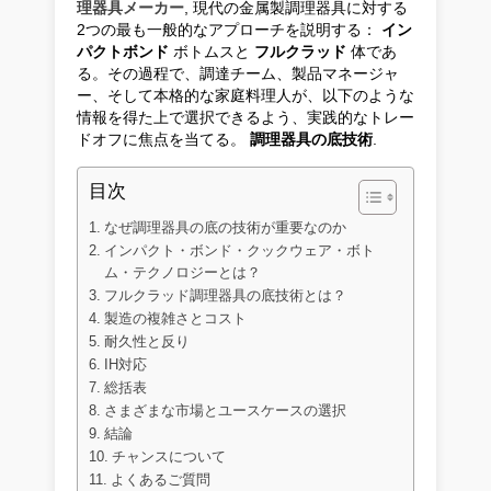
理器具メーカー
, 現代の金属製調理器具に対する
2つの最も一般的なアプローチを説明する：
イン
パクトボンド
ボトムスと
フルクラッド
体であ
る。その過程で、調達チーム、製品マネージャ
ー、そして本格的な家庭料理人が、以下のような
情報を得た上で選択できるよう、実践的なトレー
ドオフに焦点を当てる。
調理器具の底技術
.
目次
なぜ調理器具の底の技術が重要なのか
インパクト・ボンド・クックウェア・ボト
ム・テクノロジーとは？
フルクラッド調理器具の底技術とは？
製造の複雑さとコスト
耐久性と反り
IH対応
総括表
さまざまな市場とユースケースの選択
結論
チャンスについて
よくあるご質問