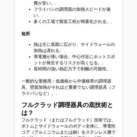
費が安い。.
フライパンの調理面の加熱スピードが速
い。.
多くの工場で製造工程が簡素化される。.
短所
熱は主に底面に広がり、サイドウォールの
加熱は遅れる。.
導電層が薄い場合、中心付近にホットスポ
ットが発生するリスクが高くなる。.
長時間の強い熱応力下で剥離の可能性。.
一般的な業務用：低価格から中価格帯の調理器
具、壁面加熱がそれほど重要でない調理器具（フ
ライパンなど）。.
フルクラッド調理器具の底技術と
は？
フルクラッド（またはフルクラッド）技術では、
ボトムとサイドウォールのボディ全体に、導電性
コア（アルミニウムまたは銅）をステンレス層で