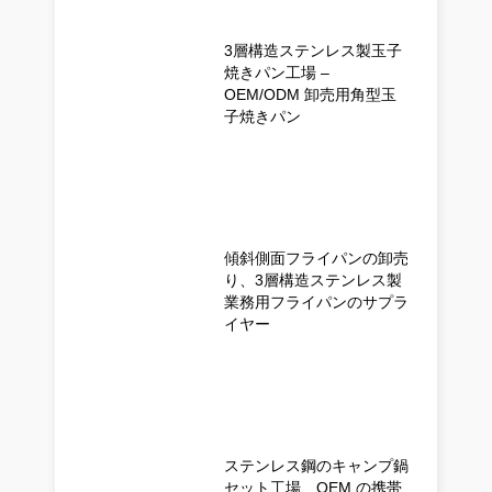
3層構造ステンレス製玉子
焼きパン工場 –
OEM/ODM 卸売用角型玉
子焼きパン
傾斜側面フライパンの卸売
り、3層構造ステンレス製
業務用フライパンのサプラ
イヤー
ステンレス鋼のキャンプ鍋
セット工場、OEM の携帯