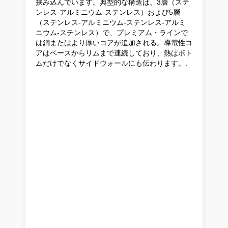
挟み込んでいます。典型的な構造は、3層（ステ
ンレス-アルミニウム-ステンレス）および5層
（ステンレス-アルミニウム-ステンレス-アルミ
ニウム-ステンレス）で、プレミアム・ラインで
は銅またはより厚いコアが追加される。導電性コ
アはベースからリムまで連続しており、熱はボト
ムだけでなくサイドウォールにも伝わります。.