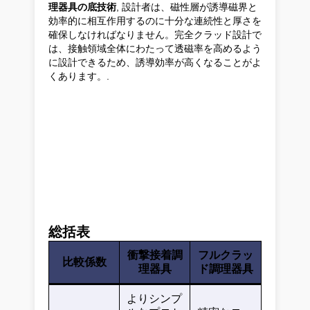
理器具の底技術
, 設計者は、磁性層が誘導磁界と
効率的に相互作用するのに十分な連続性と厚さを
確保しなければなりません。完全クラッド設計で
は、接触領域全体にわたって透磁率を高めるよう
に設計できるため、誘導効率が高くなることがよ
くあります。.
総括表
衝撃接着調
フルクラッ
比較係数
理器具
ド調理器具
よりシンプ