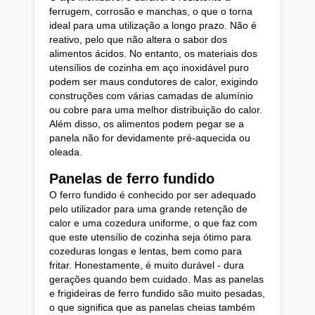
ferrugem, corrosão e manchas, o que o torna
ideal para uma utilização a longo prazo. Não é
reativo, pelo que não altera o sabor dos
alimentos ácidos. No entanto, os materiais dos
utensílios de cozinha em aço inoxidável puro
podem ser maus condutores de calor, exigindo
construções com várias camadas de alumínio
ou cobre para uma melhor distribuição do calor.
Além disso, os alimentos podem pegar se a
panela não for devidamente pré-aquecida ou
oleada.
Panelas de ferro fundido
O ferro fundido é conhecido por ser adequado
pelo utilizador para uma grande retenção de
calor e uma cozedura uniforme, o que faz com
que este utensílio de cozinha seja ótimo para
cozeduras longas e lentas, bem como para
fritar. Honestamente, é muito durável - dura
gerações quando bem cuidado. Mas as panelas
e frigideiras de ferro fundido são muito pesadas,
o que significa que as panelas cheias também