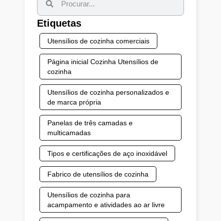
Etiquetas
Utensílios de cozinha comerciais
Página inicial Cozinha Utensílios de
cozinha
Utensílios de cozinha personalizados e
de marca própria
Panelas de três camadas e
multicamadas
Tipos e certificações de aço inoxidável
Fabrico de utensílios de cozinha
Utensílios de cozinha para
acampamento e atividades ao ar livre