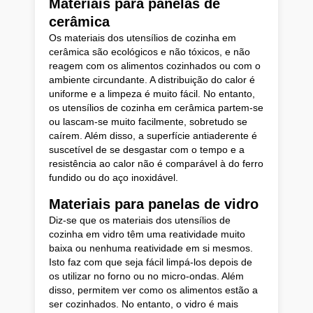
Materiais para panelas de
cerâmica
Os materiais dos utensílios de cozinha em
cerâmica são ecológicos e não tóxicos, e não
reagem com os alimentos cozinhados ou com o
ambiente circundante. A distribuição do calor é
uniforme e a limpeza é muito fácil. No entanto,
os utensílios de cozinha em cerâmica partem-se
ou lascam-se muito facilmente, sobretudo se
caírem. Além disso, a superfície antiaderente é
suscetível de se desgastar com o tempo e a
resistência ao calor não é comparável à do ferro
fundido ou do aço inoxidável.
Materiais para panelas de vidro
Diz-se que os materiais dos utensílios de
cozinha em vidro têm uma reatividade muito
baixa ou nenhuma reatividade em si mesmos.
Isto faz com que seja fácil limpá-los depois de
os utilizar no forno ou no micro-ondas. Além
disso, permitem ver como os alimentos estão a
ser cozinhados. No entanto, o vidro é mais