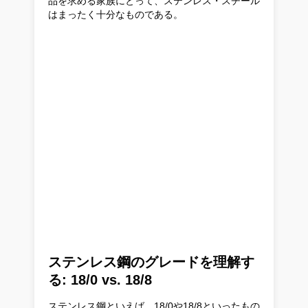
品を求める家族にとって、ステンレス・スチール
はまったく十分なものである。
ステンレス鋼のグレードを理解す
る: 18/0 vs. 18/8
ステンレス鋼といえば、18/0や18/8といったもの