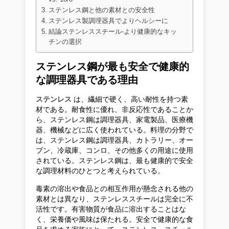
ステンレス鋼と他の素材との安全性
ステンレス製調理器具でよりヘルシーに
結論ステンレススチール-より健康的なキッ
チンの選択
ステンレス鋼が最も安全で健康的
な調理器具である理由
ステンレス
は、繊細で硬く、高い耐性を持つ素
材である。耐食性に優れ、非反応性であることか
ら、ステンレス鋼は調理器具、家電製品、医療機
器、機械などに広く使われている。料理の分野で
は、ステンレス鋼は調理器具、カトラリー、オー
ブン、冷蔵庫、コンロ、その他多くの用途に使用
されている。ステンレス鋼は、最も健康的で安全
な調理材料のひとつと考えられている。
毒素の溶出や食品との相互作用が懸念される他の
素材とは異なり、ステンレススチールは完全に不
活性です。有害物質が食品に溶出することはな
く、栄養価や風味は保たれる。安全で健康的な食