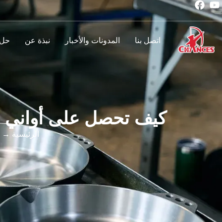
اتصل بنا
المدونات والأخبار
نبذة عن
حل
كيف تحصل على أواني ال
الرئيسية
→