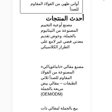
أواني طهي من الفولاذ المقاوم
للصدأ
أحدث المنتجات
مصنع أوعية التخييم
المصنوعة من التيتانيوم
بالجملة، وحوض تقديم
معدني فضي غير لامع على
الطراز الكلاسيكي
مصنع مقالي «تاماغوياكي»
المصنوعة من الفولاذ
المقاوم للصدأ ثلاثي
الطبقات – مقالي بيض
مربعة بالجملة
(OEM/ODM)
بيع بالجملة لمقالي ذات