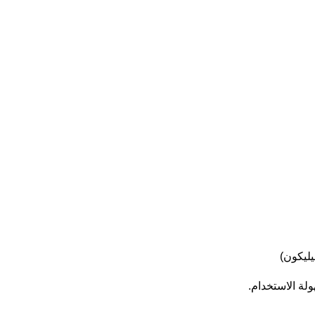
يليكون)
لة الاستخدام.