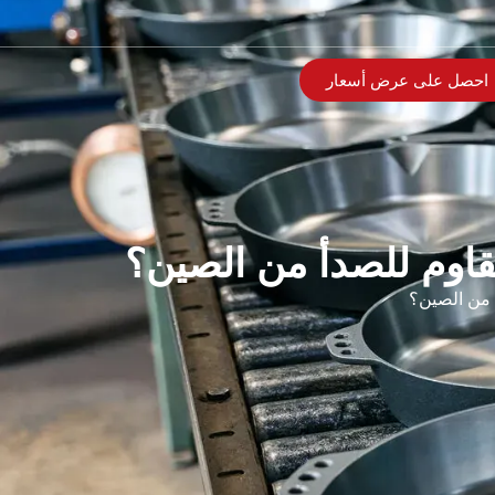
احصل على عرض أسعار
قاوم للصدأ من الصين؟
 من الصين؟