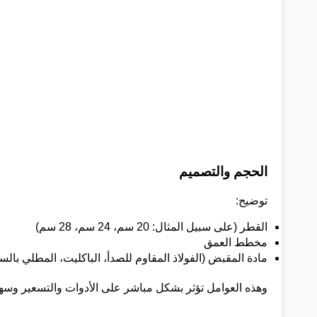
الحجم والتصميم
توضيح:
القطر (على سبيل المثال: 20 سم، 24 سم، 28 سم)
مخطط العمق
مادة المقبض (الفولاذ المقاوم للصدأ، الباكليت، المطلي بالس
وهذه العوامل تؤثر بشكل مباشر على الأدوات والتسعير وسهو