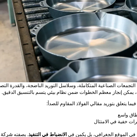
لتجمعات الصناعية المتكاملة، وسلاسل التوريد الناضجة، والقدرة التصن
عبئة، يمكن إنجاز معظم الخطوات ضمن نظام بيئي يتسم بالتنسيق الدقيق.
ا يتعلق بتوريد مقالي الفولاذ المقاوم للصدأ:
طاق واسع
رات خفية في الامتثال
ن في الموقع الجغرافي، بل يكمن في
الانضباط في التنفيذ
. بصفته
شركة ت