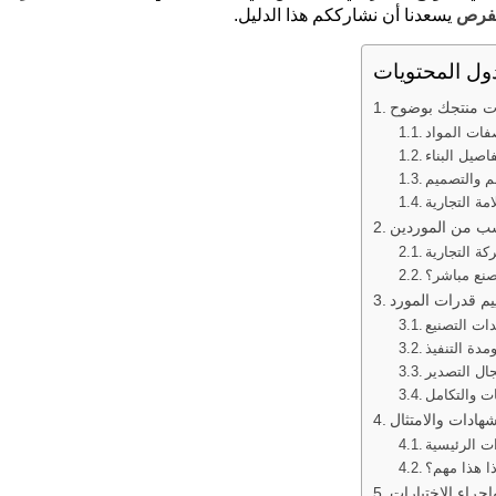
لفرص
يسعدنا أن نشارككم هذا الدليل.
ول المحتويات
فات المواد
اصيل البناء
م والتصميم
مة التجارية
ة التجارية
صنع مباشر؟
ات التصنيع
ومدة التنفيذ
ال التصدير
ت والتكامل
ت الرئيسية
ا هذا مهم؟