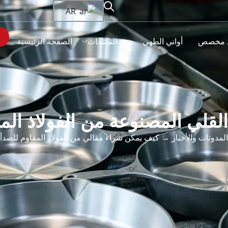
AR
 مخصص
أواني الطهي
المنتجات
الصفحة الرئيسية
قلي المصنوعة من الفولاذ الم
المدونات والأخبار
→ كيف يمكن شراء مقالي من الفولاذ المقاوم للصدأ