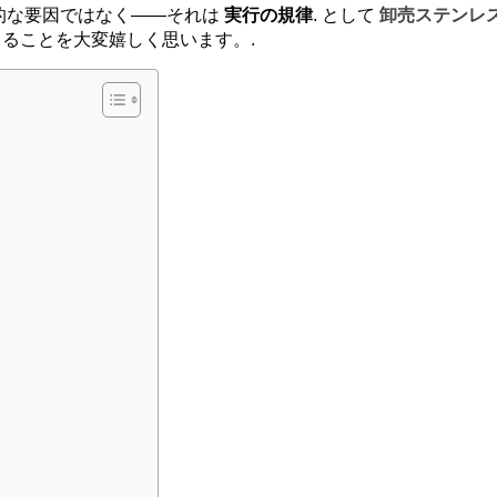
的な要因ではなく――それは
実行の規律
. として
卸売ステンレ
ることを大変嬉しく思います。.