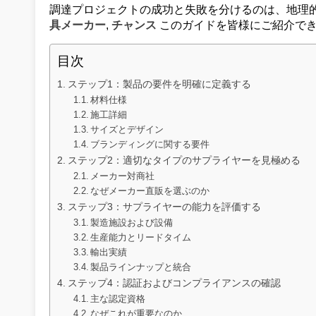
調達プロジェクトの成功と失敗を分けるのは、地理
具メーカー
,
チャンス
このガイドを皆様にご紹介でき
目次
ステップ1：製品の要件を明確に定義する
材料仕様
施工詳細
サイズとデザイン
ブランディングに関する要件
ステップ2：適切なタイプのサプライヤーを見極める
メーカー対商社
なぜメーカー直販を選ぶのか
ステップ3：サプライヤーの能力を評価する
製造施設および設備
生産能力とリードタイム
輸出実績
製品ラインナップと統合
ステップ4：認証およびコンプライアンスの確認
主な認定資格
なぜこれが重要なのか