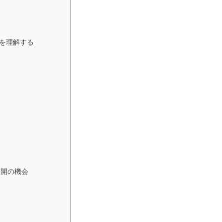
みを理解する
展開の機会