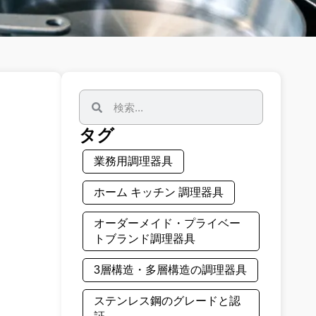
タグ
業務用調理器具
ホーム キッチン 調理器具
オーダーメイド・プライベー
トブランド調理器具
3層構造・多層構造の調理器具
ステンレス鋼のグレードと認