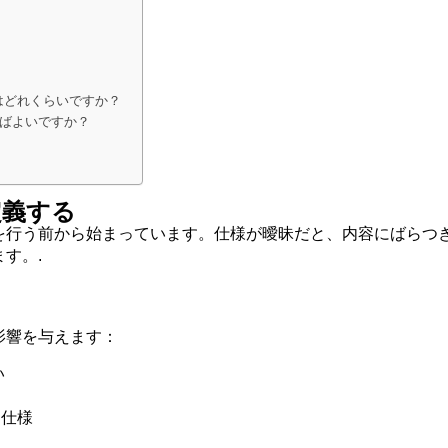
はどれくらいですか？
ばよいですか？
定義する
を行う前から始まっています。仕様が曖昧だと、内容にばらつ
す。.
影響を与えます：
い
ム仕様