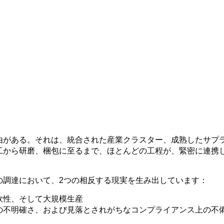
由がある。それは、統合された産業クラスター、成熟したサプ
工から研磨、梱包に至るまで、ほとんどの工程が、緊密に連携
の調達において、2つの相反する現実を生み出しています：
軟性、そして大規模生産
類の不明確さ、および見落とされがちなコンプライアンス上の不