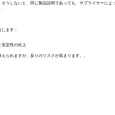
。そうしないと、同じ製品説明であっても、サプライヤーによ
.
右します：
性と安定性の向上
えられますが、反りのリスクが高まります。.