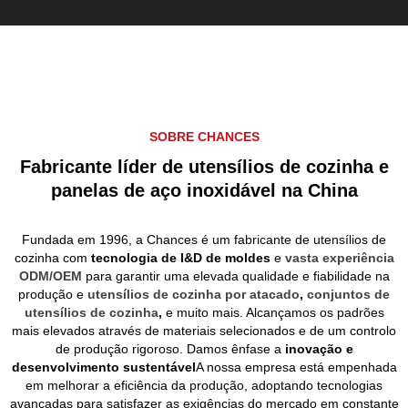
SOBRE CHANCES
Fabricante líder de utensílios de cozinha e
panelas de aço inoxidável na China
Fundada em 1996, a Chances é um fabricante de utensílios de
cozinha com
tecnologia de I&D de moldes
e
vasta experiência
ODM/OEM
para garantir uma elevada qualidade e fiabilidade na
produção e
utensílios de cozinha por atacado
,
conjuntos de
utensílios de cozinha
,
e muito mais. Alcançamos os padrões
mais elevados através de materiais selecionados e de um controlo
de produção rigoroso. Damos ênfase a
inovação e
desenvolvimento sustentável
A nossa empresa está empenhada
em melhorar a eficiência da produção, adoptando tecnologias
avançadas para satisfazer as exigências do mercado em constante