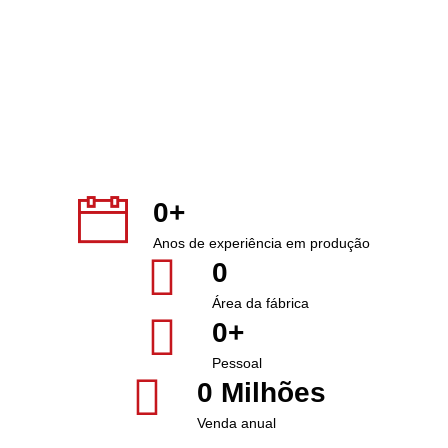
0
+
Anos de experiência em produção
0
Área da fábrica
0
+
Pessoal
0
 Milhões
Venda anual