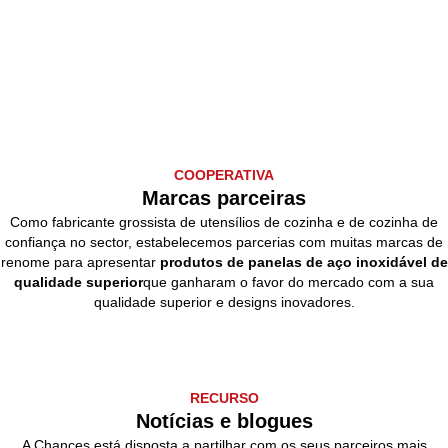
COOPERATIVA
Marcas parceiras
Como fabricante grossista de utensílios de cozinha e de cozinha de
confiança no sector, estabelecemos parcerias com muitas marcas de
renome para apresentar
produtos de panelas de aço inoxidável de
qualidade superior
que ganharam o favor do mercado com a sua
qualidade superior e designs inovadores.
RECURSO
Notícias e blogues
A Chances está disposta a partilhar com os seus parceiros mais