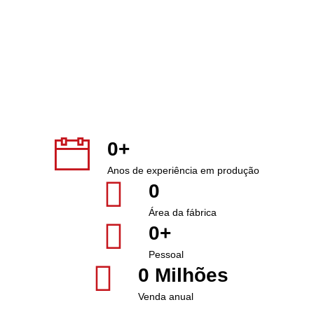
0
+
Anos de experiência em produção
0
Área da fábrica
0
+
Pessoal
0
 Milhões
Venda anual