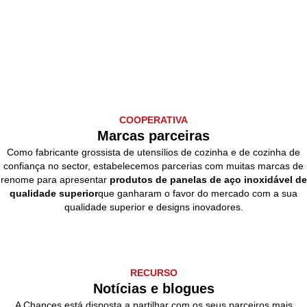
COOPERATIVA
Marcas parceiras
Como fabricante grossista de utensílios de cozinha e de cozinha de
confiança no sector, estabelecemos parcerias com muitas marcas de
renome para apresentar
produtos de panelas de aço inoxidável de
qualidade superior
que ganharam o favor do mercado com a sua
qualidade superior e designs inovadores.
RECURSO
Notícias e blogues
A Chances está disposta a partilhar com os seus parceiros mais