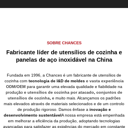
SOBRE CHANCES
Fabricante líder de utensílios de cozinha e
panelas de aço inoxidável na China
Fundada em 1996, a Chances é um fabricante de utensílios de
cozinha com
tecnologia de I&D de moldes
e
vasta experiência
ODM/OEM
para garantir uma elevada qualidade e fiabilidade na
produção e
utensílios de cozinha por atacado
,
conjuntos de
utensílios de cozinha
,
e muito mais. Alcançamos os padrões
mais elevados através de materiais selecionados e de um controlo
de produção rigoroso. Damos ênfase a
inovação e
desenvolvimento sustentável
A nossa empresa está empenhada
em melhorar a eficiência da produção, adoptando tecnologias
avançadas para satisfazer as exigências do mercado em constante